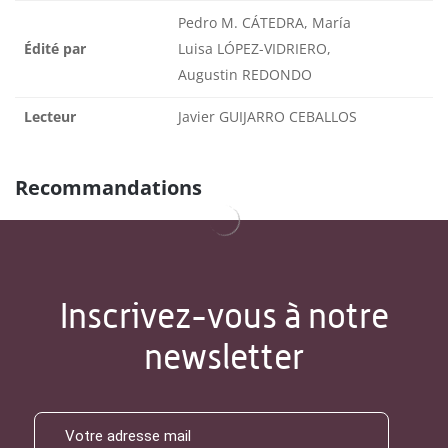
Pedro M. CÁTEDRA, María
Édité par
Luisa LÓPEZ-VIDRIERO,
Augustin REDONDO
Lecteur
Javier GUIJARRO CEBALLOS
Recommandations
Inscrivez-vous à notre
newsletter