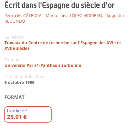
Écrit dans l'Espagne du siècle d'or
Pedro M. CÁTEDRA,
María Luisa LÓPEZ-VIDRIERO,
Augustin
REDONDO
Collection
Travaux du Centre de recherche sur l'Espagne des XVIe et
XVIIe siècles
Editeur
Université Paris1-Panthéon Sorbonne
Date de publication
6 octobre 1999
FORMAT
Livre broché
25.91 €