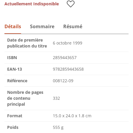
Actuellement Indisponible
Détails
Sommaire
Résumé
Date de première
6 octobre 1999
publication du titre
ISBN
2859443657
EAN-13
9782859443658
Référence
008122-09
Nombre de pages
de contenu
332
principal
Format
15.0 x 24.0 x 1.8 cm
Poids
555 g