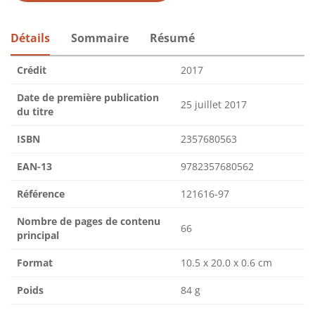
Détails
Sommaire
Résumé
Crédit
2017
Date de première publication
25 juillet 2017
du titre
ISBN
2357680563
EAN-13
9782357680562
Référence
121616-97
Nombre de pages de contenu
66
principal
Format
10.5 x 20.0 x 0.6 cm
Poids
84 g