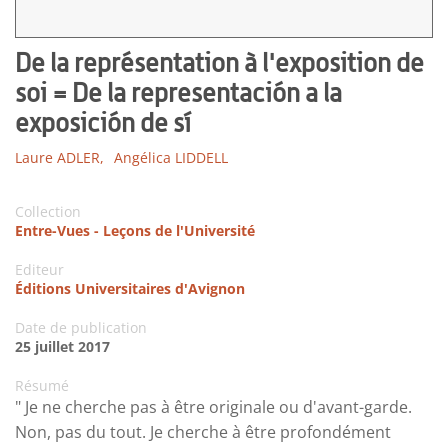
De la représentation à l'exposition de
soi = De la representación a la
exposición de sí
Laure ADLER,
Angélica LIDDELL
Collection
Entre-Vues - Leçons de l'Université
Editeur
Éditions Universitaires d'Avignon
Date de publication
25 juillet 2017
Résumé
" Je ne cherche pas à être originale ou d'avant-garde.
Non, pas du tout. Je cherche à être profondément