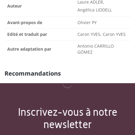
Laure ADLER,
Auteur
Angélica LIDDELL
Avant-propos de
Olivier PY
Edité et traduit par
Caron YVES, Caron YVES
Antonio CARRILLO
Autre adaptation par
GÓMEZ
Recommandations
Inscrivez-vous à notre
newsletter