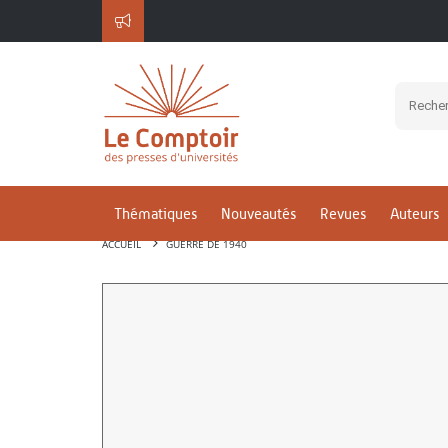
Thématiques
Nouveautés
Revues
Auteurs
ACCUEIL
GUERRE DE 1940