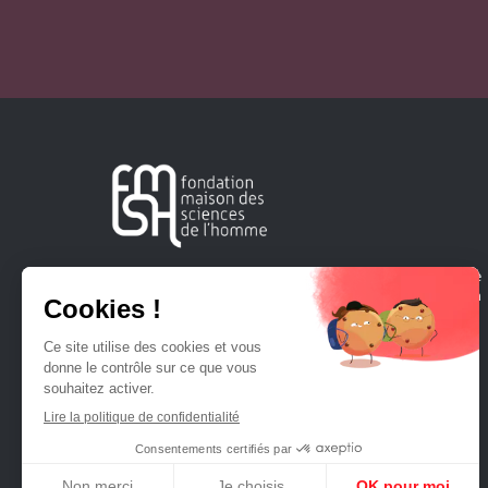
Créée en 1963, la Fondation Maison Sciences de l'Homme
soutient la recherche et la diffusion des connaissances en
sciences humaines et sociales.