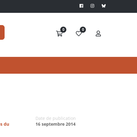
0
0
Date de publication
es du
16 septembre 2014