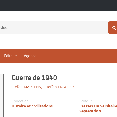
Éditeurs
Agenda
Guerre de 1940
Stefan MARTENS,
Steffen PRAUSER
Collection
Editeur
Histoire et civilisations
Presses Universitair
Septentrion