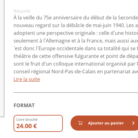
Résumé
À la veille du 75e anniversaire du début de la Second
nouveau regard sur la débâcle de mai-juin 1940. Les a
adoptent une perspective originale : celle d´une histoi
seulement à l´Allemagne et à la France, mais aussi au
´est donc l´Europe occidentale dans sa totalité qui se
théâtre de cette offensive fulgurante et point de dép
sont le fruit d'un colloque international organisé par l
conseil régional Nord-Pas-de-Calais en partenariat avec
Lire la suite
FORMAT
Livre broché
Ajouter au panier
24.00 €