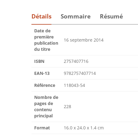
Détails
Sommaire
Résumé
Date de
première
16 septembre 2014
publication
du titre
ISBN
2757407716
EAN-13
9782757407714
Référence
118043-54
Nombre de
pages de
228
contenu
principal
Format
16.0 x 24.0 x 1.4 cm