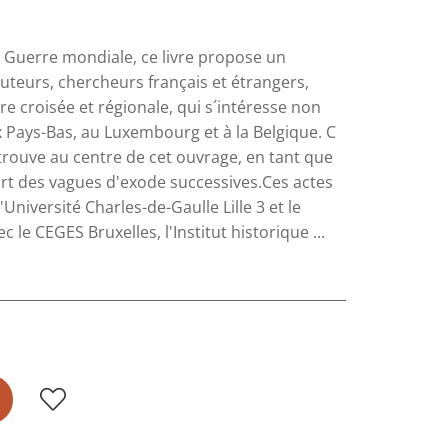
e Guerre mondiale, ce livre propose un
uteurs, chercheurs français et étrangers,
re croisée et régionale, qui s´intéresse non
x Pays-Bas, au Luxembourg et à la Belgique. C
 trouve au centre de cet ouvrage, en tant que
art des vagues d'exode successives.Ces actes
'Université Charles-de-Gaulle Lille 3 et le
 le CEGES Bruxelles, l'Institut historique ...