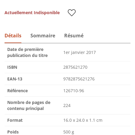
Actuellement Indisponible
Détails
Sommaire
Résumé
Date de première
1er janvier 2017
publication du titre
ISBN
2875621270
EAN-13
9782875621276
Référence
126710-96
Nombre de pages de
224
contenu principal
Format
16.0 x 24.0 x 1.1 cm
Poids
500 g