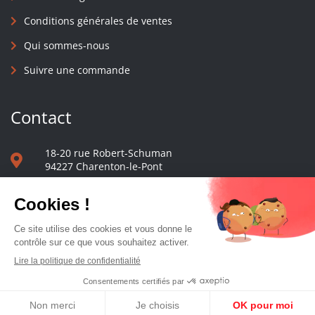
Conditions générales de ventes
Qui sommes-nous
Suivre une commande
Contact
18-20 rue Robert-Schuman
94227 Charenton-le-Pont
01 40 48 65 13
Nous écrire
Le comptoir des presses d'université - © 2023 Tous droits réservés