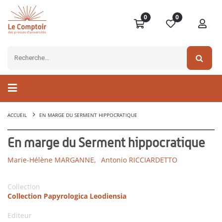
0
0
ACCUEIL
EN MARGE DU SERMENT HIPPOCRATIQUE
En marge du Serment hippocratique
Marie-Hélène MARGANNE,
Antonio RICCIARDETTO
Collection
Collection Papyrologica Leodiensia
Editeur