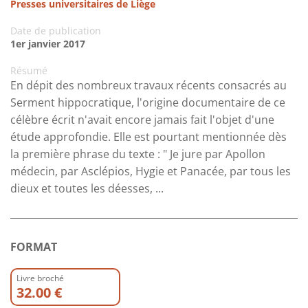
Presses universitaires de Liège
Date de publication
1er janvier 2017
Résumé
En dépit des nombreux travaux récents consacrés au
Serment hippocratique, l'origine documentaire de ce
célèbre écrit n'avait encore jamais fait l'objet d'une
étude approfondie. Elle est pourtant mentionnée dès
la première phrase du texte : " Je jure par Apollon
médecin, par Asclépios, Hygie et Panacée, par tous les
dieux et toutes les déesses, ...
FORMAT
Livre broché
32.00 €