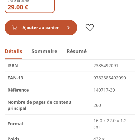
Livre broché
29.00 €
Ajouter au panier
Détails
Sommaire
Résumé
ISBN
2385492091
EAN-13
9782385492090
Référence
140717-39
Nombre de pages de contenu
260
principal
16.0 x 22.0 x 1.2
Format
cm
Poids
432 g