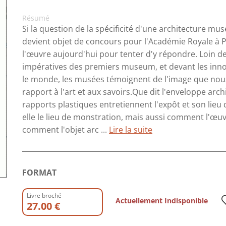
Résumé
Si la question de la spécificité d'une architecture mu
devient objet de concours pour l'Académie Royale à Pa
l'œuvre aujourd'hui pour tenter d'y répondre. Loin de
impératives des premiers museum, et devant les in
le monde, les musées témoignent de l'image que nous
rapport à l'art et aux savoirs.Que dit l'enveloppe archi
rapports plastiques entretiennent l'expôt et son lieu
elle le lieu de monstration, mais aussi comment l'œuvre
comment l'objet arc ...
Lire la suite
FORMAT
Livre broché
Actuellement Indisponible
27.00 €