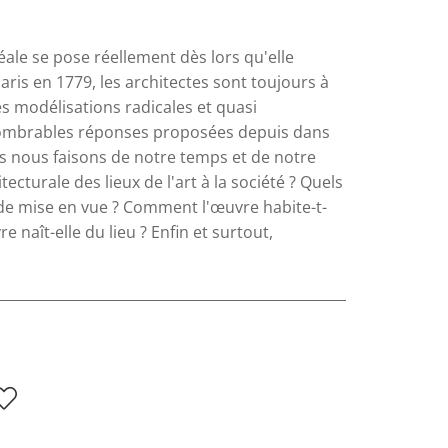
séale se pose réellement dès lors qu'elle
ris en 1779, les architectes sont toujours à
s modélisations radicales et quasi
nombrables réponses proposées depuis dans
 nous faisons de notre temps et de notre
tecturale des lieux de l'art à la société ? Quels
 de mise en vue ? Comment l'œuvre habite-t-
 naît-elle du lieu ? Enfin et surtout,