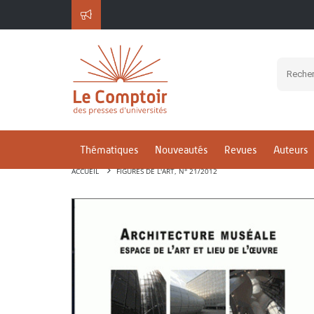
Thématiques
Nouveautés
Revues
Auteurs
ACCUEIL
FIGURES DE L'ART, N° 21/2012