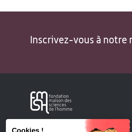
Inscrivez-vous à notre 
Créée en 1963, la Fondation Maison Sciences de l'Homme
soutient la recherche et la diffusion des connaissances en