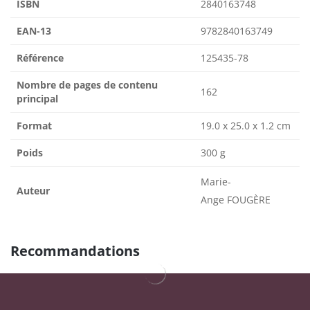
ISBN
2840163748
EAN-13
9782840163749
Référence
125435-78
Nombre de pages de contenu
162
principal
Format
19.0 x 25.0 x 1.2 cm
Poids
300 g
Marie-
Auteur
Ange FOUGÈRE
Recommandations