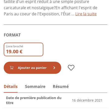
faillite d'un esprit réduit à une simple posture
caricaturale et nostalgique?En affichant l'esprit de
Paris au coeur de l'Exposition, l'État ...
Lire la suite
FORMAT
Livre broché
19.00 €
Ajouter au panier
Détails
Sommaire
Résumé
Date de première publication du
16 décembre 2021
titre