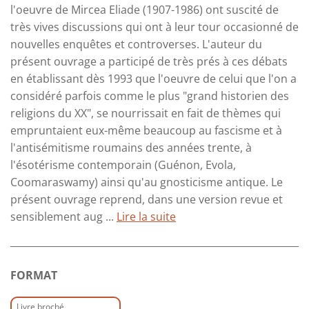
l'oeuvre de Mircea Eliade (1907-1986) ont suscité de
très vives discussions qui ont à leur tour occasionné de
nouvelles enquêtes et controverses. L'auteur du
présent ouvrage a participé de très prés à ces débats
en établissant dès 1993 que l'oeuvre de celui que l'on a
considéré parfois comme le plus "grand historien des
religions du XX", se nourrissait en fait de thèmes qui
empruntaient eux-même beaucoup au fascisme et à
l'antisémitisme roumains des années trente, à
l'ésotérisme contemporain (Guénon, Evola,
Coomaraswamy) ainsi qu'au gnosticisme antique. Le
présent ouvrage reprend, dans une version revue et
sensiblement aug ...
Lire la suite
FORMAT
Livre broché