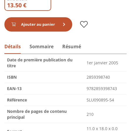
13.50 €
Ajouter au panier
Détails
Sommaire
Résumé
Date de première publication du
1er janvier 2005
titre
ISBN
2859398740
EAN-13
9782859398743
Référence
SLU090895-54
Nombre de pages de contenu
210
principal
11.0 x 18.0 x 0.0