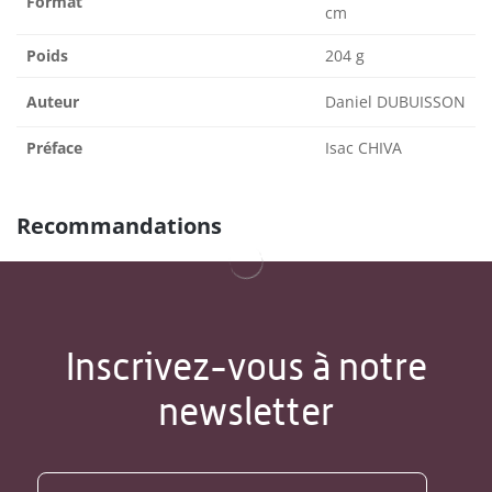
Format
cm
Poids
204 g
Auteur
Daniel DUBUISSON
Préface
Isac CHIVA
Recommandations
Inscrivez-vous à notre
newsletter