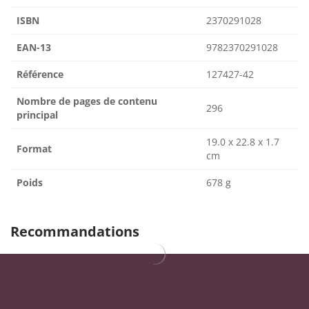
ISBN
2370291028
EAN-13
9782370291028
Référence
127427-42
Nombre de pages de contenu
296
principal
19.0 x 22.8 x 1.7
Format
cm
Poids
678 g
Recommandations