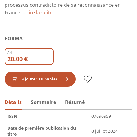
processus contradictoire de sa reconnaissance en
France ...
Lire la suite
FORMAT
A4
20.00 €
Ajouter au panier
Détails
Sommaire
Résumé
ISSN
07690959
Date de première publication du
8 juillet 2024
titre