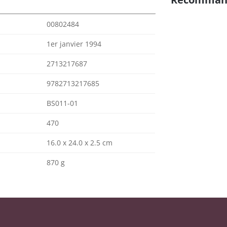
00802484
1er janvier 1994
2713217687
9782713217685
BS011-01
470
16.0 x 24.0 x 2.5 cm
870 g