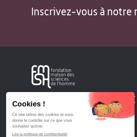
Inscrivez-vous à notre 
Créée en 1963, la Fondation Maison Sciences de l'Homme
soutient la recherche et la diffusion des connaissances en
sciences humaines et sociales.