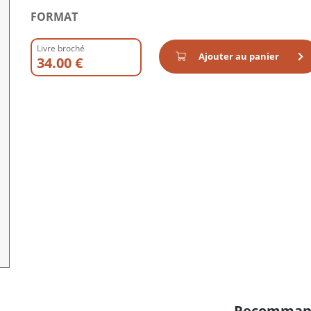
FORMAT
Livre broché
Ajouter au panier
34.00 €
Recomman