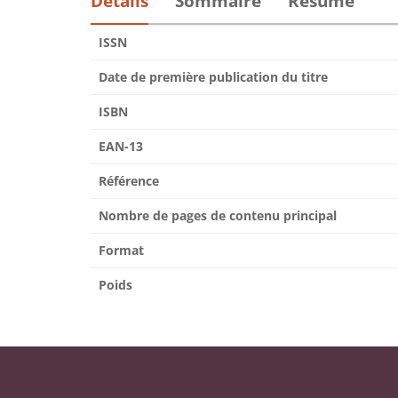
Détails
Sommaire
Résumé
ISSN
Date de première publication du titre
ISBN
EAN-13
Référence
Nombre de pages de contenu principal
Format
Poids