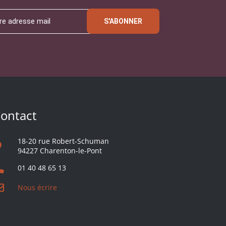
S'ABONNER
ontact
18-20 rue Robert-Schuman
94227 Charenton-le-Pont
01 40 48 65 13
Nous écrire