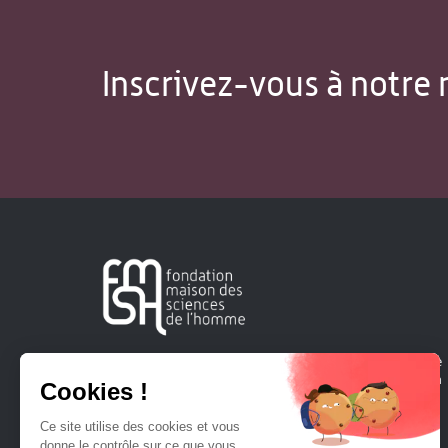
Inscrivez-vous à notre 
Créée en 1963, la Fondation Maison Sciences de l'Homme
soutient la recherche et la diffusion des connaissances en
sciences humaines et sociales.