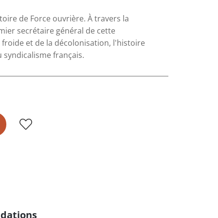
toire de Force ouvrière. À travers la
mier secrétaire général de cette
roide et de la décolonisation, l'histoire
 syndicalisme français.
dations