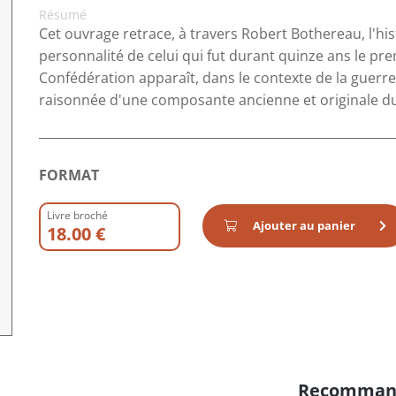
Résumé
Cet ouvrage retrace, à travers Robert Bothereau, l'his
personnalité de celui qui fut durant quinze ans le pre
Confédération apparaît, dans le contexte de la guerre f
raisonnée d'une composante ancienne et originale du
FORMAT
Livre broché
Ajouter au panier
18.00 €
Recomman