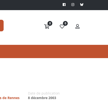
0
0
Date de publication
es de Rennes
8 décembre 2003