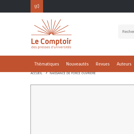
Thématiques
Nouveautés
Revues
Auteurs
ACCUEIL
NAISSANCE DE FORCE OUVRIÈRE