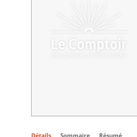
Détails
Sommaire
Résumé