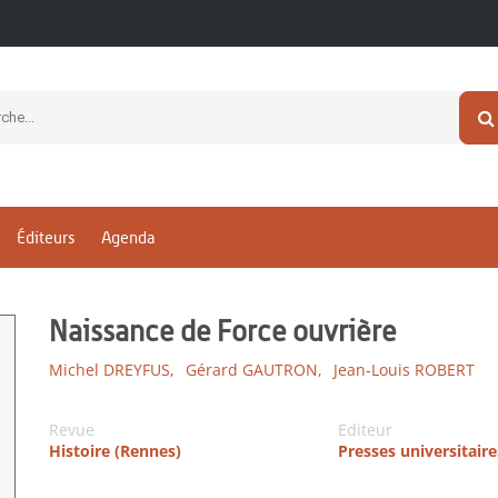
Éditeurs
Agenda
Naissance de Force ouvrière
Michel DREYFUS,
Gérard GAUTRON,
Jean-Louis ROBERT
Revue
Editeur
Histoire (Rennes)
Presses universitair