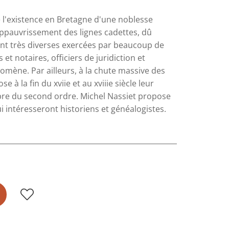
 l'existence en Bretagne d'une noblesse
l'appauvrissement des lignes cadettes, dû
tant très diverses exercées par beaucoup de
 et notaires, officiers de juridiction et
omène. Par ailleurs, à la chute massive des
e à la fin du xviie et au xviiie siècle leur
bre du second ordre. Michel Nassiet propose
intéresseront historiens et généalogistes.