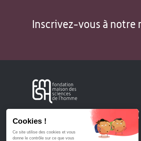
Inscrivez-vous à notre 
Créée en 1963, la Fondation Maison Sciences de l'Homme
soutient la recherche et la diffusion des connaissances en
sciences humaines et sociales.