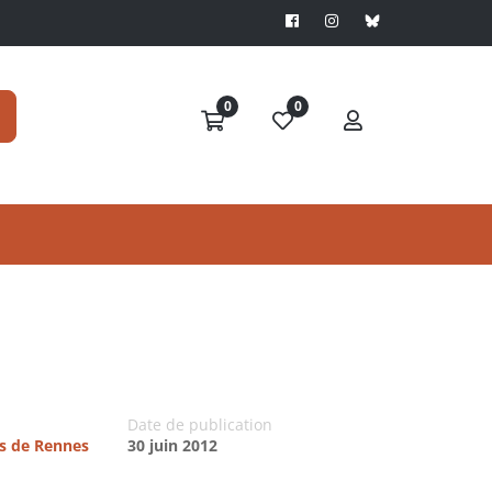
0
0
Date de publication
es de Rennes
30 juin 2012