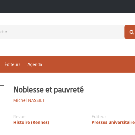
Éditeurs
Agenda
Noblesse et pauvreté
Michel NASSIET
Revue
Editeur
Histoire (Rennes)
Presses universitair