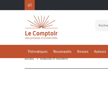
Thématiques
Nouveautés
Revues
Auteurs
ACCUEIL
NOBLESSE ET PAUVRETÉ