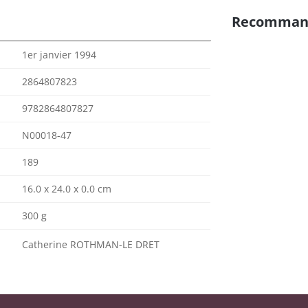
Recomman
1er janvier 1994
2864807823
9782864807827
N00018-47
189
16.0 x 24.0 x 0.0 cm
300 g
Catherine ROTHMAN-LE DRET