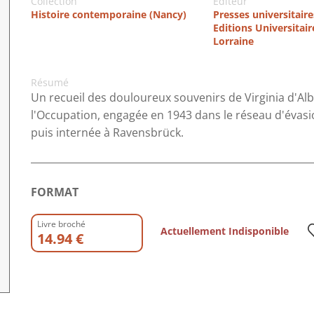
Collection
Editeur
Histoire contemporaine (Nancy)
Presses universitair
Editions Universitair
Lorraine
Résumé
Un recueil des douloureux souvenirs de Virginia d'Al
l'Occupation, engagée en 1943 dans le réseau d'évas
puis internée à Ravensbrück.
FORMAT
Livre broché
Actuellement Indisponible
14.94 €