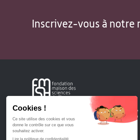
Inscrivez-vous à notre 
Créée en 1963, la Fondation Maison Sciences de l'Homme
soutient la recherche et la diffusion des connaissances en
sciences humaines et sociales.