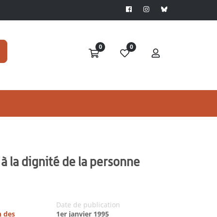
0
0
à la dignité de la personne
Date de publication
n des
1er janvier 1995