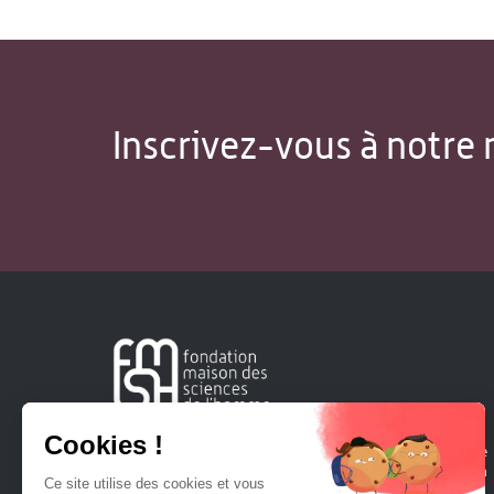
Inscrivez-vous à notre 
Créée en 1963, la Fondation Maison Sciences de l'Homme
soutient la recherche et la diffusion des connaissances en
sciences humaines et sociales.