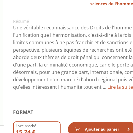
sciences de l'homme
Résumé
Une véritable reconnaissance des Droits de l'homme 
l'unification que l'harmonisation, c'est-à-dire à la fois
limites communes à ne pas franchir et de sanctions e
perspective, plusieurs équipes de recherches ont été 
aborde deux thèmes de droit pénal qui concernent la
d'une part, la criminalité économique, car elle porte a
désormais, pour une grande part, internationale, com
développement d'un marché d'abord régional puis vér
qu'elles intéressent l'humanité tout ent ...
Lire la suite
FORMAT
Livre broché
Ajouter au panier
15.24 €