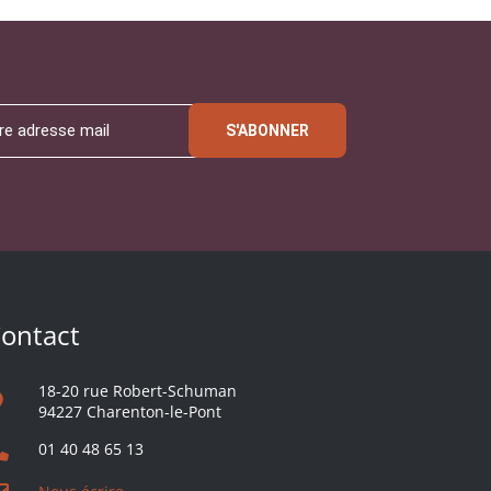
S'ABONNER
ontact
18-20 rue Robert-Schuman
94227 Charenton-le-Pont
01 40 48 65 13