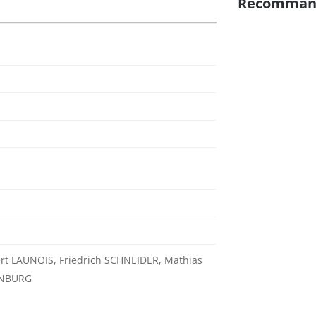
Recomman
rt LAUNOIS, Friedrich SCHNEIDER, Mathias
LENBURG