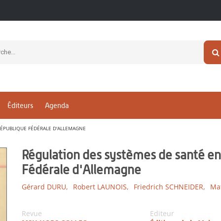
Éditeurs
Agenda
RÉPUBLIQUE FÉDÉRALE D'ALLEMAGNE
Régulation des systèmes de santé en
Fédérale d'Allemagne
Gérard DURU,
Robert LAUNOIS,
Friedrich SCHNEIDER,
Mat
Revue
Editeur