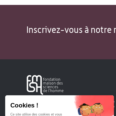
Inscrivez-vous à notre 
Créée en 1963, la Fondation Maison Sciences de l'Homme
soutient la recherche et la diffusion des connaissances en
sciences humaines et sociales.