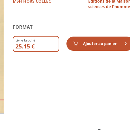
MSH HORS COLLEC
Éditions de la Maiso
sciences de l'homme
FORMAT
Livre broché
Ajouter au panier
25.15 €