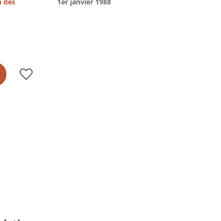
n des
1er janvier 1988