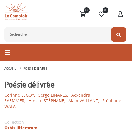
0
0
ACCUEIL
POÉSIE DÉLIVRÉE
Poésie délivrée
Corinne LEGOY,
Serge LINARES,
Aexandra
SAEMMER,
Hirschi STÉPHANE,
Alain VAILLANT,
Stéphane
WALA
Collection
Orbis litterarum