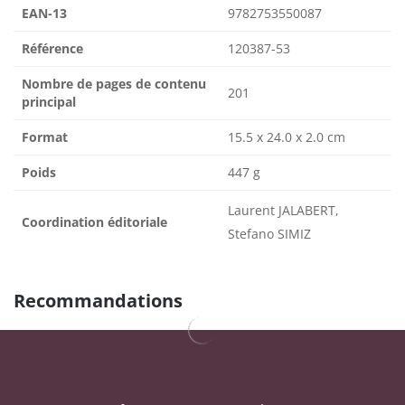
EAN-13
9782753550087
Référence
120387-53
Nombre de pages de contenu
201
principal
Format
15.5 x 24.0 x 2.0 cm
Poids
447 g
Laurent JALABERT,
Coordination éditoriale
Stefano SIMIZ
Recommandations