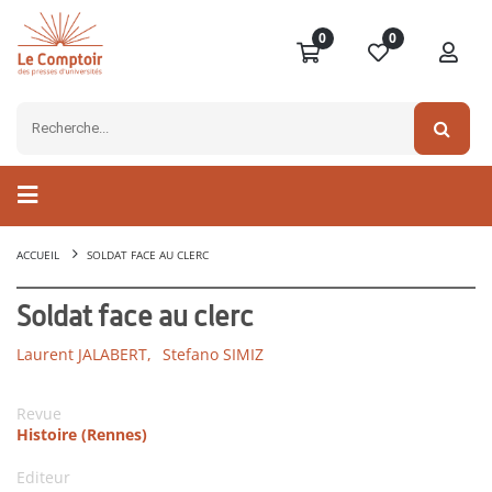
0
0
ACCUEIL
SOLDAT FACE AU CLERC
Soldat face au clerc
Laurent JALABERT,
Stefano SIMIZ
Revue
Histoire (Rennes)
Editeur