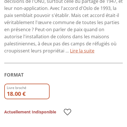
décisions de l'ONU, surtout celle du partage de 1947, et
leur non-application. Avec l'accord d'Oslo de 1993, la
paix semblait pouvoir s'établir. Mais cet accord était-il
véritablement l'œuvre commune de toutes les parties
en présence ? Peut-on parler de paix quand on
autorise l'installation de colons dans les maisons
palestiniennes, à deux pas des camps de réfugiés où
croupissent leurs propriétai ...
Lire la suite
FORMAT
Livre broché
18.00 €
Actuellement Indisponible