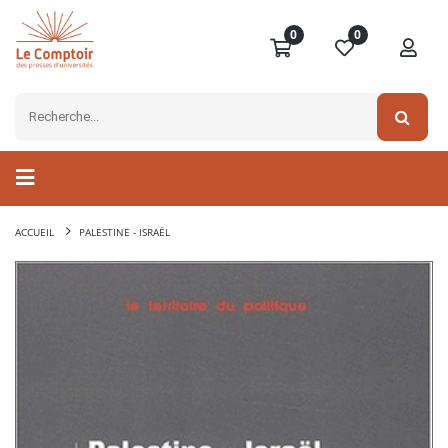
0
0
ACCUEIL
PALESTINE - ISRAËL