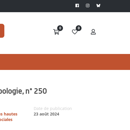
0
0
ologie, n° 250
Date de publication
es hautes
23 août 2024
ociales