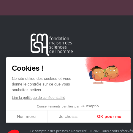
Créée en 1963, la Fondation Maison Sciences de l'Homme
soutient la recherche et la diffusion des connaissances en
sciences humaines et sociales.
Le comptoir des presses d'université - © 2023 Tous droits réservés