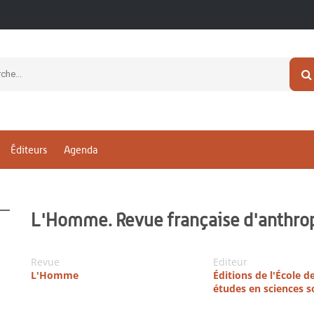
Éditeurs
Agenda
L'Homme. Revue française d'anthrop
Revue
Editeur
L'Homme
Éditions de l'École d
études en sciences s