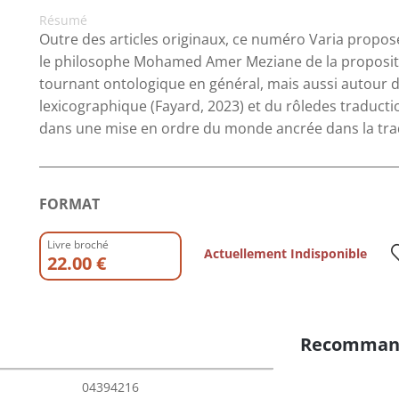
Résumé
Outre des articles originaux, ce numéro Varia propose
le philosophe Mohamed Amer Meziane de la propositi
tournant ontologique en général, mais aussi autour de
lexicographique (Fayard, 2023) et du rôledes traductio
dans une mise en ordre du monde ancrée dans la tra
FORMAT
Livre broché
Actuellement Indisponible
22.00 €
Recomman
04394216