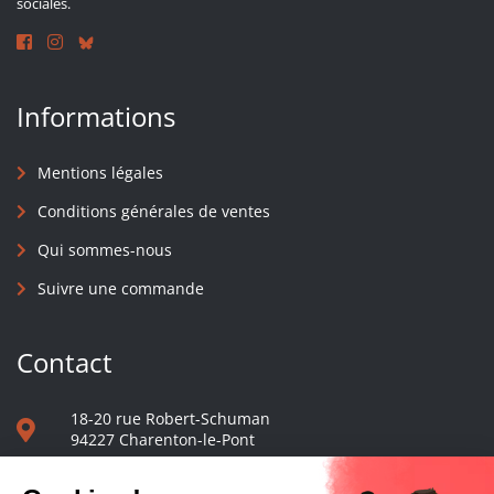
sociales.
Informations
Mentions légales
Conditions générales de ventes
Qui sommes-nous
Suivre une commande
Contact
18-20 rue Robert-Schuman
94227 Charenton-le-Pont
01 40 48 65 13