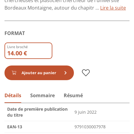
chercheuses et plasticien chercheur de l'université
Bordeaux Montaigne, autour du chapitr ...
Lire la suite
FORMAT
Livre broché
14.00 €
Ajouter au panier
Détails
Sommaire
Résumé
Date de première publication
9 juin 2022
du titre
EAN-13
9791030007978