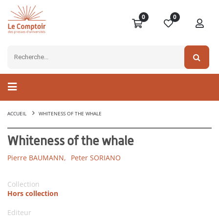
0
0
ACCUEIL
WHITENESS OF THE WHALE
Whiteness of the whale
Pierre BAUMANN,
Peter SORIANO
Collection
Hors collection
Editeur