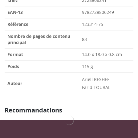
ISBN
2728806241
EAN-13
9782728806249
Référence
123314-75
Nombre de pages de contenu
83
principal
Format
14.0 x 18.0 x 0.8 cm
Poids
115 g
Ariell RESHEF,
Auteur
Farid TOUBAL
Recommandations