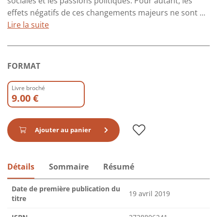
sociales et les passions politiques. Pour autant, les
effets négatifs de ces changements majeurs ne sont ...
Lire la suite
FORMAT
Livre broché
9.00 €
Ajouter au panier
Détails
Sommaire
Résumé
Date de première publication du
19 avril 2019
titre