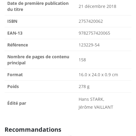
Date de première publication
21 décembre 2018
du titre
ISBN
2757420062
EAN-13
9782757420065
Référence
123229-54
Nombre de pages de contenu
158
principal
Format
16.0 x 24.0 x 0.9 cm
Poids
278 g
Hans STARK,
Édité par
Jérôme VAILLANT
Recommandations