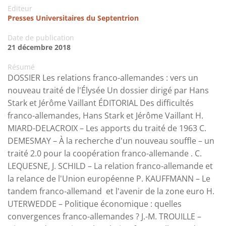
Editeur
Presses Universitaires du Septentrion
Date de publication
21 décembre 2018
Résumé
DOSSIER Les relations franco-allemandes : vers un
nouveau traité de l'Élysée Un dossier dirigé par Hans
Stark et Jérôme Vaillant ÉDITORIAL Des difficultés
franco-allemandes, Hans Stark et Jérôme Vaillant H.
MIARD-DELACROIX – Les apports du traité de 1963 C.
DEMESMAY – À la recherche d'un nouveau souffle – un
traité 2.0 pour la coopération franco-allemande . C.
LEQUESNE, J. SCHILD – La relation franco-allemande et
la relance de l'Union européenne P. KAUFFMANN – Le
tandem franco-allemand et l'avenir de la zone euro H.
UTERWEDDE – Politique économique : quelles
convergences franco-allemandes ? J.-M. TROUILLE –