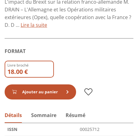
L'impact du Brexit sur la relation franco-allemande M.
DRAIN – L'Allemagne et les Opérations militaires
extérieures (Opex), quelle coopération avec la France ?
D. D ...
Lire la suite
FORMAT
Livre broché
18.00 €
Ajouter au panier
Détails
Sommaire
Résumé
ISSN
00025712