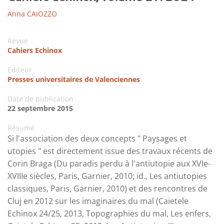
Anna CAIOZZO
Revue
Cahiers Echinox
Editeur
Presses universitaires de Valenciennes
Date de publication
22 septembre 2015
Résumé
Si l'association des deux concepts " Paysages et
utopies " est directement issue des travaux récents de
Corin Braga (Du paradis perdu à l'antiutopie aux XVIe-
XVIIIe siècles, Paris, Garnier, 2010; id., Les antiutopies
classiques, Paris, Garnier, 2010) et des rencontres de
Cluj en 2012 sur les imaginaires du mal (Caietele
Echinox 24/25, 2013, Topographies du mal, Les enfers,