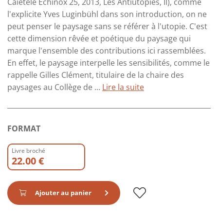
Caietele Echinox 25, 2013, Les Antiutopies, II), comme
l'explicite Yves Luginbühl dans son introduction, on ne
peut penser le paysage sans se référer à l'utopie. C'est
cette dimension rêvée et poétique du paysage qui
marque l'ensemble des contributions ici rassemblées.
En effet, le paysage interpelle les sensibilités, comme le
rappelle Gilles Clément, titulaire de la chaire des
paysages au Collège de ...
Lire la suite
FORMAT
Livre broché
22.00 €
Ajouter au panier