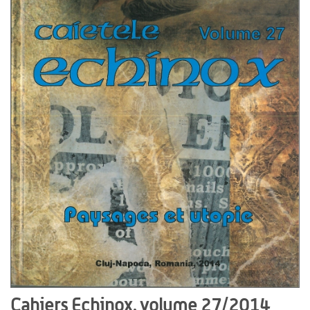
Cahiers Echinox, volume 27/2014