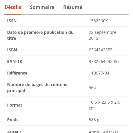
Détails
Sommaire
Résumé
ISSN
1582960X
Date de première publication du
22 septembre
titre
2015
ISBN
2364242355
EAN-13
9782364242357
Référence
119077-94
Nombre de pages de contenu
364
principal
16.5 x 23.5 x 2.0
Format
cm
Poids
585 g
Auteur
Anna CAIOZZO