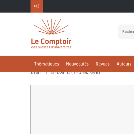
Thématiques
Nouveautés
Revues
Auteurs
ACCUEIL
BRETAGNE. ART, CRÉATION, SOCIÉTÉ