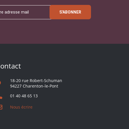
S'ABONNER
ontact
18-20 rue Robert-Schuman
94227 Charenton-le-Pont
01 40 48 65 13
Nous écrire