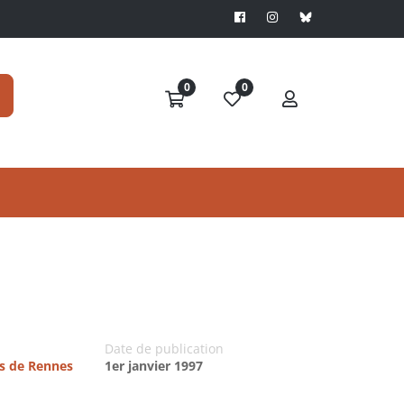
0
0
Date de publication
es de Rennes
1er janvier 1997