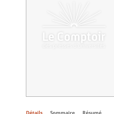
Détails
Sommaire
Résumé