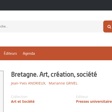
Éditeurs
Agenda
Bretagne. Art, création, société
Jean-Yves ANDRIEUX,
Marianne GRIVEL
Collection
Editeur
Art et Société
Presses universitair