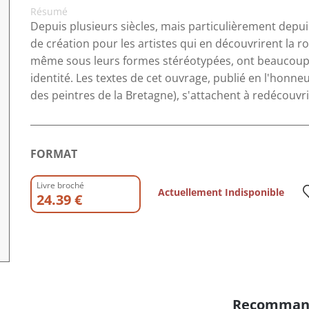
Résumé
Depuis plusieurs siècles, mais particulièrement depuis
de création pour les artistes qui en découvrirent la ro
même sous leurs formes stéréotypées, ont beaucoup ap
identité. Les textes de cet ouvrage, publié en l'honne
des peintres de la Bretagne), s'attachent à redécouvri
FORMAT
Livre broché
Actuellement Indisponible
24.39 €
Recomman