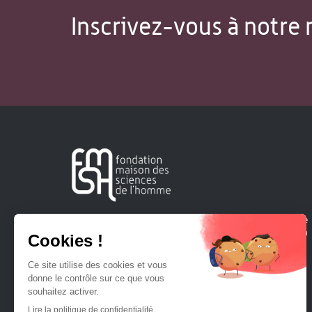
Inscrivez-vous à notre 
Créée en 1963, la Fondation Maison Sciences de l'Homme
soutient la recherche et la diffusion des connaissances en
sciences humaines et sociales.