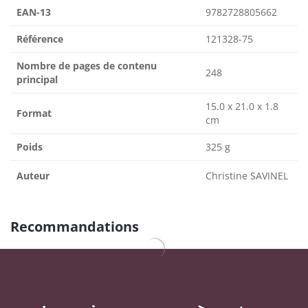
EAN-13
9782728805662
Référence
121328-75
Nombre de pages de contenu
248
principal
15.0 x 21.0 x 1.8
Format
cm
Poids
325 g
Auteur
Christine SAVINEL
Recommandations