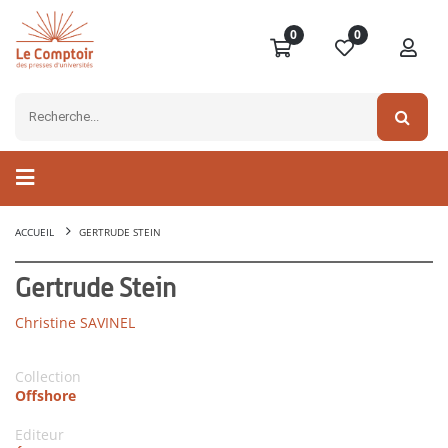
0
0
ACCUEIL
GERTRUDE STEIN
Gertrude Stein
Christine SAVINEL
Collection
Offshore
Editeur