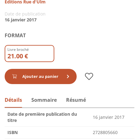
Éditions Rue d'Ulm
Date de publication
16 janvier 2017
FORMAT
Livre broché
21.00 €
Ajouter au panier
Détails
Sommaire
Résumé
Date de première publication du
16 janvier 2017
titre
ISBN
2728805660