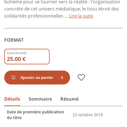
bohème pour se tourner vers la réalité : l'organisation
concrète de cet univers médiatique, le tissu étroit des
solidarités professionnelles ...
Lire la suite
FORMAT
Livre broché
25.00 €
Ajouter au panier
Détails
Sommaire
Résumé
Date de première publication
23 octobre 2018
du titre