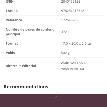
ISBN
2840163128
EAN-13
9782840163121
Référence
122645-78
Nombre de pages de contenu
372
principal
Format
17.0 x 20.0 x 2.0 cm
Poids
542 g
Alain VAILLANT,
Directeur éditorial
Yoan VÉRILHAC
Recommandations