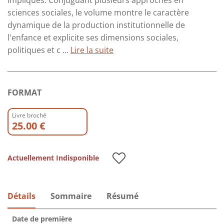
impliqués. Conjuguant plusieurs approches en
sciences sociales, le volume montre le caractère
dynamique de la production institutionnelle de
l'enfance et explicite ses dimensions sociales,
politiques et c ...
Lire la suite
FORMAT
Livre broché
25.00 €
Actuellement Indisponible
Détails
Sommaire
Résumé
Date de première