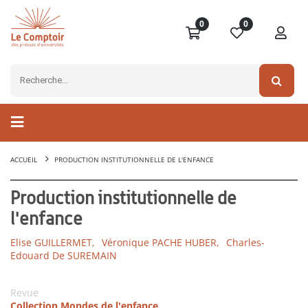
0
0
ACCUEIL
PRODUCTION INSTITUTIONNELLE DE L'ENFANCE
Production institutionnelle de
l'enfance
Elise GUILLERMET,
Véronique PACHE HUBER,
Charles-
Edouard De SUREMAIN
Revue
Collection Mondes de l'enfance