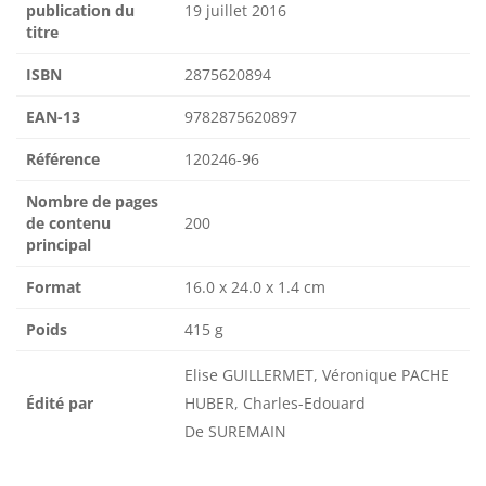
publication du
19 juillet 2016
titre
ISBN
2875620894
EAN-13
9782875620897
Référence
120246-96
Nombre de pages
de contenu
200
principal
Format
16.0 x 24.0 x 1.4 cm
Poids
415 g
Elise GUILLERMET, Véronique PACHE
Édité par
HUBER, Charles-Edouard
De SUREMAIN