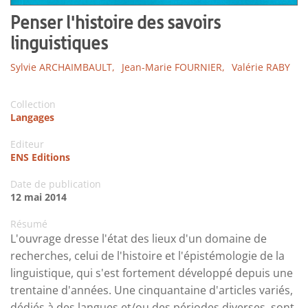
Penser l'histoire des savoirs
linguistiques
Sylvie ARCHAIMBAULT,
Jean-Marie FOURNIER,
Valérie RABY
Collection
Langages
Editeur
ENS Editions
Date de publication
12 mai 2014
Résumé
L'ouvrage dresse l'état des lieux d'un domaine de
recherches, celui de l'histoire et l'épistémologie de la
linguistique, qui s'est fortement développé depuis une
trentaine d'années. Une cinquantaine d'articles variés,
dédiés à des langues et/ou des périodes diverses, sont