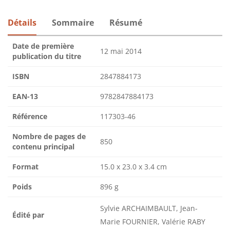
Détails
Sommaire
Résumé
Date de première
12 mai 2014
publication du titre
ISBN
2847884173
EAN-13
9782847884173
Référence
117303-46
Nombre de pages de
850
contenu principal
Format
15.0 x 23.0 x 3.4 cm
Poids
896 g
Sylvie ARCHAIMBAULT, Jean-
Édité par
Marie FOURNIER, Valérie RABY