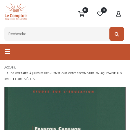
0
0
ACCUEIL
DE VOLTAIRE À JULES FERRY - L'ENSEIGNEMENT SECONDAIRE EN AQUITAINE AUX
XVIIIE ET XIXE SIÈCLES...