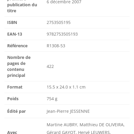
6 décembre 2007
publication du
titre
ISBN
2753505195
EAN-13
9782753505193
Référence
R1308-53
Nombre de
pages de
422
contenu
principal
Format
15.5 x 24.0 x 1.1 cm
Poids
754 g
Édité par
Jean-Pierre JESSENNE
Martine AUBRY, Matthieu DE OLIVEIRA,
Avec
Gérard GAYOT, Hervé LEUWERS,