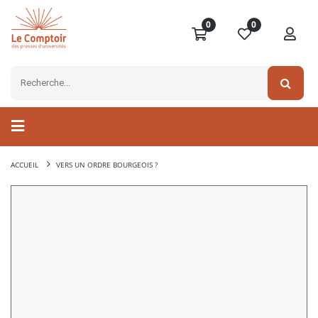
0
0
ACCUEIL
VERS UN ORDRE BOURGEOIS ?