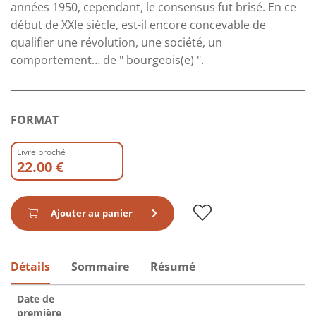
années 1950, cependant, le consensus fut brisé. En ce
début de XXIe siècle, est-il encore concevable de
qualifier une révolution, une société, un
comportement… de " bourgeois(e) ".
FORMAT
Livre broché
22.00 €
Ajouter au panier
Détails
Sommaire
Résumé
Date de
première