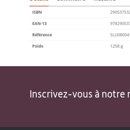
ISBN
29053753
EAN-13
97829053
Référence
SLU08004
Poids
1258 g
Inscrivez-vous à notre 