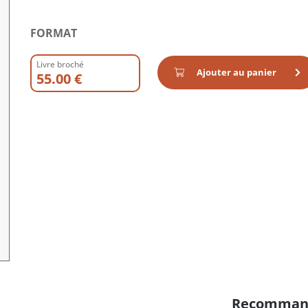
FORMAT
Livre broché
Ajouter au panier
55.00 €
Recomman