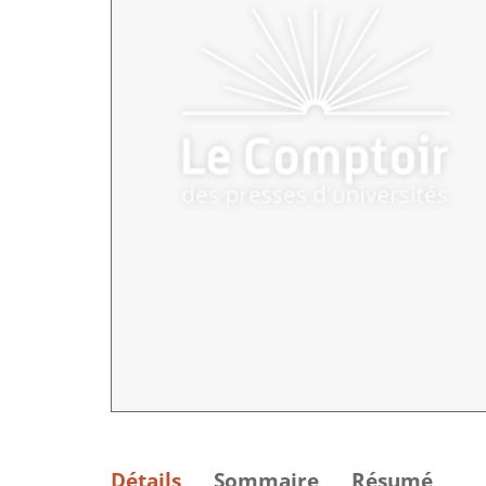
Détails
Sommaire
Résumé