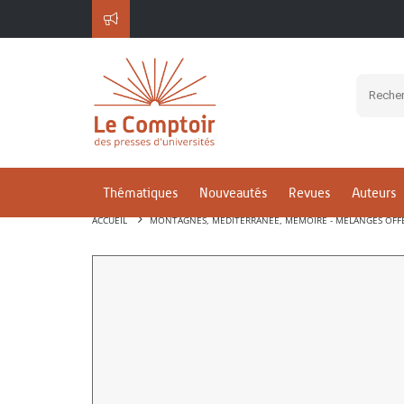
Thématiques
Nouveautés
Revues
Auteurs
ACCUEIL
MONTAGNES, MEDITERRANEE, MEMOIRE - MELANGES OFFER