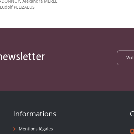
ARDONNOY, Alexandra MERLE,
Ludolf PELIZAEUS
newsletter
Informations
C
Mentions légales