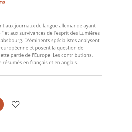
ims
sent aux journaux de langue allemande ayant
 " et aux survivances de l'esprit des Lumières
Habsbourg. D'éminents spécialistes analysent
ntreuropéenne et posent la question de
ette partie de l'Europe. Les contributions,
résumés en français et en anglais.