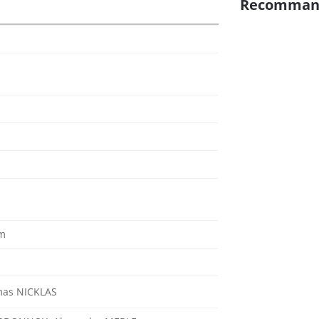
Recomman
cm
mas NICKLAS