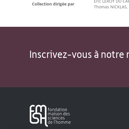
Éric LEROY DU C
Collection dirigée par
Thomas NICKLAS, 
Inscrivez-vous à notre 