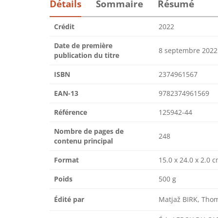
Détails
Sommaire
Résumé
Crédit
2022
Date de première
8 septembre 2022
publication du titre
ISBN
2374961567
EAN-13
9782374961569
Référence
125942-44
Nombre de pages de
248
contenu principal
Format
15.0 x 24.0 x 2.0 
Poids
500 g
Édité par
Matjaž BIRK, Tho