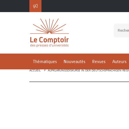
Thématiques
Nouveautés
Revues
Auteurs
ACCUEIL
AUFKLÄRUNGSDISKURSE IN DER DEUTSCHSPRACHIGEN REGI