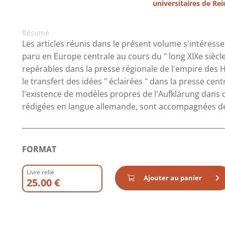
universitaires de Re
Résumé
Les articles réunis dans le présent volume s'intéres
paru en Europe centrale au cours du " long XIXe siècle
repérables dans la presse régionale de l'empire des 
le transfert des idées " éclairées " dans la presse ce
l'existence de modèles propres de l'Aufklärung dans c
rédigées en langue allemande, sont accompagnées de 
FORMAT
Livre relié
Ajouter au panier
25.00 €