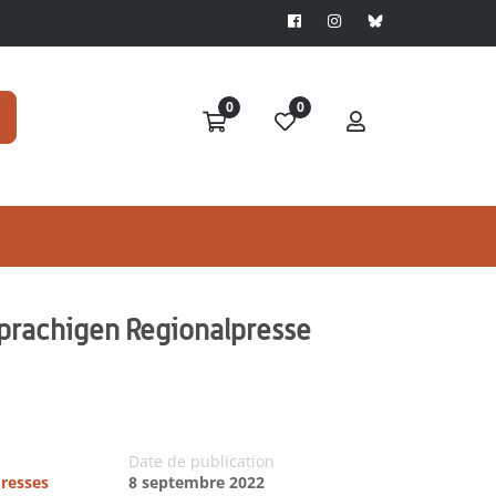
0
0
sprachigen Regionalpresse
Date de publication
Presses
8 septembre 2022