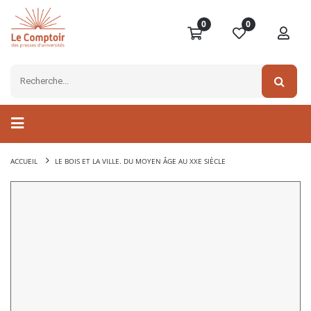
0
0
ACCUEIL
LE BOIS ET LA VILLE. DU MOYEN ÂGE AU XXE SIÈCLE