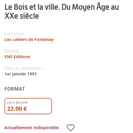
Le Bois et la ville. Du Moyen Âge au
XXe siècle
Collection
Les cahiers de Fontenay
Editeur
ENS Editions
Date de publication
1er janvier 1991
FORMAT
Livre broché
22.00 €
Actuellement Indisponible