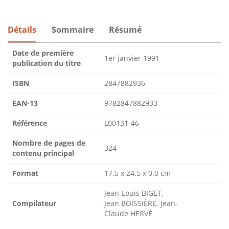
Détails
Sommaire
Résumé
Date de première
1er janvier 1991
publication du titre
ISBN
2847882936
EAN-13
9782847882933
Référence
L00131-46
Nombre de pages de
324
contenu principal
Format
17.5 x 24.5 x 0.0 cm
Jean-Louis BIGET,
Compilateur
Jean BOISSIÈRE, Jean-
Claude HERVÉ