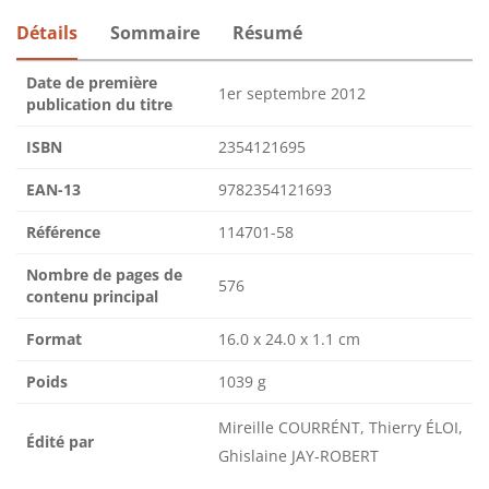
Détails
Sommaire
Résumé
Date de première
1er septembre 2012
publication du titre
ISBN
2354121695
EAN-13
9782354121693
Référence
114701-58
Nombre de pages de
576
contenu principal
Format
16.0 x 24.0 x 1.1 cm
Poids
1039 g
Mireille COURRÉNT, Thierry ÉLOI,
Édité par
Ghislaine JAY-ROBERT