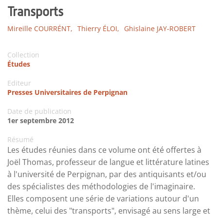
Transports
Mireille COURRÉNT,
Thierry ÉLOI,
Ghislaine JAY-ROBERT
Collection
Études
Editeur
Presses Universitaires de Perpignan
Date de publication
1er septembre 2012
Résumé
Les études réunies dans ce volume ont été offertes à
Joël Thomas, professeur de langue et littérature latines
à l'université de Perpignan, par des antiquisants et/ou
des spécialistes des méthodologies de l'imaginaire.
Elles composent une série de variations autour d'un
thème, celui des "transports", envisagé au sens large et