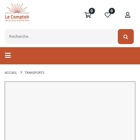
0
0
ACCUEIL
TRANSPORTS