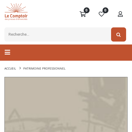
0
0
ACCUEIL
PATRIMOINE PROFESSIONNEL