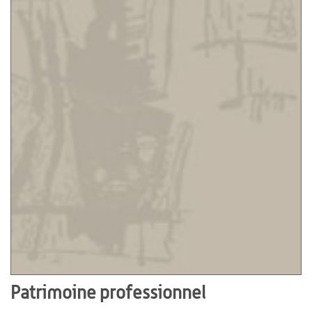
Patrimoine professionnel