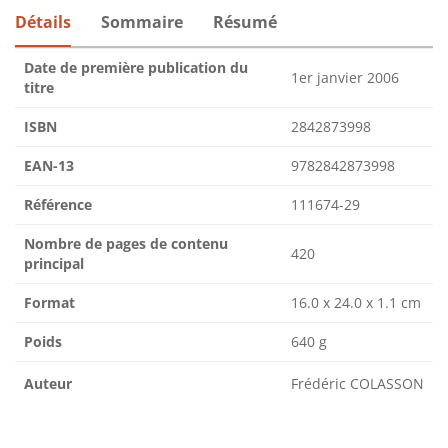
Détails
Sommaire
Résumé
Date de première publication du
1er janvier 2006
titre
ISBN
2842873998
EAN-13
9782842873998
Référence
111674-29
Nombre de pages de contenu
420
principal
Format
16.0 x 24.0 x 1.1 cm
Poids
640 g
Auteur
Frédéric COLASSON