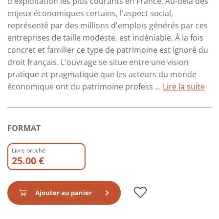
d'exploitation les plus courants en France. Au-delà des
enjeux économiques certains, l'aspect social,
représenté par des millions d'emplois générés par ces
entreprises de taille modeste, est indéniable. À la fois
concret et familier ce type de patrimoine est ignoré du
droit français. L'ouvrage se situe entre une vision
pratique et pragmatique que les acteurs du monde
économique ont du patrimoine profess ...
Lire la suite
FORMAT
Livre broché
25.00 €
Ajouter au panier