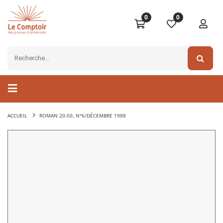
0
0
ACCUEIL
ROMAN 20-50, N°6/DÉCEMBRE 1988