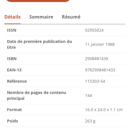
Détails
Sommaire
Résumé
ISSN
02955024
Date de première publication du
11 janvier 1988
titre
ISBN
290848143X
EAN-13
9782908481433
Référence
115303-54
Nombre de pages de contenu
144
principal
Format
16.0 x 24.0 x 1.1 cm
Poids
263 g