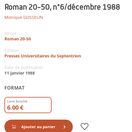
Roman 20-50, n°6/décembre 1988
Monique GOSSELIN
Revue
Roman 20-50
Editeur
Presses Universitaires du Septentrion
Date de publication
11 janvier 1988
FORMAT
Livre broché
6.00 €
Ajouter au panier