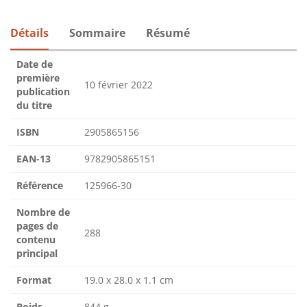
Détails
Sommaire
Résumé
Date de
première
10 février 2022
publication
du titre
ISBN
2905865156
EAN-13
9782905865151
Référence
125966-30
Nombre de
pages de
288
contenu
principal
Format
19.0 x 28.0 x 1.1 cm
Poids
844 g