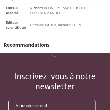
Editeur
Richard KLEIN, Philippe LOUGUET,
associé
Frank VERMANDEL
Editeur
Caroline BAUER, Richard KLEIN
scientifique
Recommandations
Inscrivez-vous à notre
newsletter