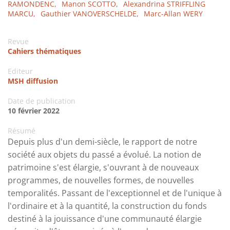
RAMONDENC,
Manon SCOTTO,
Alexandrina STRIFFLING
MARCU,
Gauthier VANOVERSCHELDE,
Marc-Allan WERY
Revue
Cahiers thématiques
Editeur
MSH diffusion
Date de publication
10 février 2022
Résumé
Depuis plus d'un demi-siècle, le rapport de notre
société aux objets du passé a évolué. La notion de
patrimoine s'est élargie, s'ouvrant à de nouveaux
programmes, de nouvelles formes, de nouvelles
temporalités. Passant de l'exceptionnel et de l'unique à
l'ordinaire et à la quantité, la construction du fonds
destiné à la jouissance d'une communauté élargie