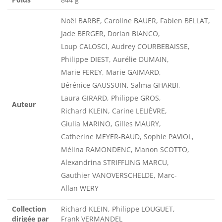
Noël BARBE, Caroline BAUER, Fabien BELLAT,
Jade BERGER, Dorian BIANCO,
Loup CALOSCI, Audrey COURBEBAISSE,
Philippe DIEST, Aurélie DUMAIN,
Marie FEREY, Marie GAIMARD,
Bérénice GAUSSUIN, Salma GHARBI,
Laura GIRARD, Philippe GROS,
Auteur
Richard KLEIN, Carine LELIÈVRE,
Giulia MARINO, Gilles MAURY,
Catherine MEYER-BAUD, Sophie PAVIOL,
Mélina RAMONDENC, Manon SCOTTO,
Alexandrina STRIFFLING MARCU,
Gauthier VANOVERSCHELDE, Marc-
Allan WERY
Collection
Richard KLEIN, Philippe LOUGUET,
dirigée par
Frank VERMANDEL