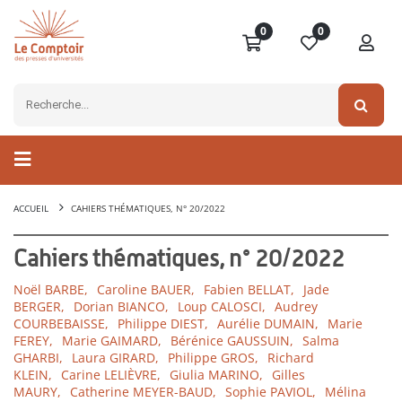
0
0
ACCUEIL
CAHIERS THÉMATIQUES, N° 20/2022
Cahiers thématiques, n° 20/2022
Noël BARBE,
Caroline BAUER,
Fabien BELLAT,
Jade
BERGER,
Dorian BIANCO,
Loup CALOSCI,
Audrey
COURBEBAISSE,
Philippe DIEST,
Aurélie DUMAIN,
Marie
FEREY,
Marie GAIMARD,
Bérénice GAUSSUIN,
Salma
GHARBI,
Laura GIRARD,
Philippe GROS,
Richard
KLEIN,
Carine LELIÈVRE,
Giulia MARINO,
Gilles
MAURY,
Catherine MEYER-BAUD,
Sophie PAVIOL,
Mélina