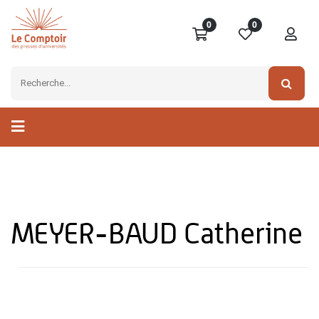
0
0
MEYER-BAUD Catherine