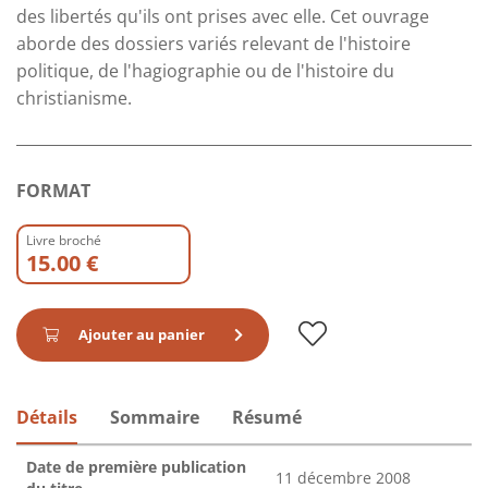
des libertés qu'ils ont prises avec elle. Cet ouvrage
aborde des dossiers variés relevant de l'histoire
politique, de l'hagiographie ou de l'histoire du
christianisme.
FORMAT
Livre broché
15.00 €
Ajouter au panier
Détails
Sommaire
Résumé
Date de première publication
11 décembre 2008