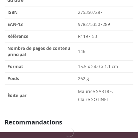
du titre
ISBN
2753507287
EAN-13
9782753507289
Référence
R1197-53
Nombre de pages de contenu
146
principal
Format
15.5 x 24.0 x 1.1 cm
Poids
262 g
Maurice SARTRE,
Édité par
Claire SOTINEL
Recommandations