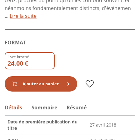
ceux, proches au point qu'on les confond souvent, et
néanmoins fondamentalement distincts, d'événemen
...
Lire la suite
FORMAT
Livre broché
24.00 €
Ajouter au panier
Détails
Sommaire
Résumé
Date de première publication du
27 avril 2018
titre