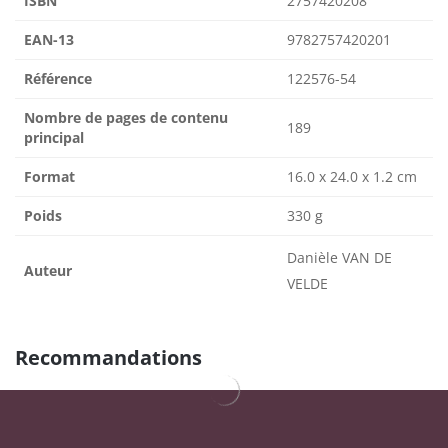
ISBN
2757420208
EAN-13
9782757420201
Référence
122576-54
Nombre de pages de contenu
189
principal
Format
16.0 x 24.0 x 1.2 cm
Poids
330 g
Danièle VAN DE
Auteur
VELDE
Recommandations