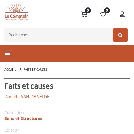
0
0
ACCUEIL
FAITS ET CAUSES
Faits et causes
Danièle VAN DE VELDE
Collection
Sens et Structures
Editeur