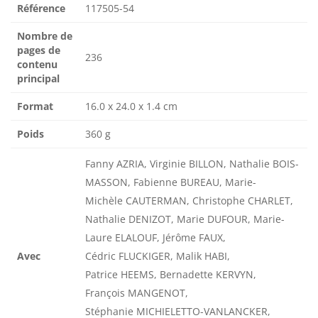
Référence
117505-54
Nombre de
pages de
236
contenu
principal
Format
16.0 x 24.0 x 1.4 cm
Poids
360 g
Fanny AZRIA, Virginie BILLON, Nathalie BOIS-
MASSON, Fabienne BUREAU, Marie-
Michèle CAUTERMAN, Christophe CHARLET,
Nathalie DENIZOT, Marie DUFOUR, Marie-
Laure ELALOUF, Jérôme FAUX,
Avec
Cédric FLUCKIGER, Malik HABI,
Patrice HEEMS, Bernadette KERVYN,
François MANGENOT,
Stéphanie MICHIELETTO-VANLANCKER,