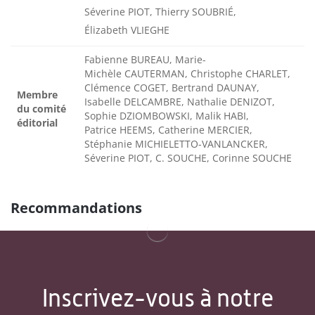
Séverine PIOT, Thierry SOUBRIÉ,
Élizabeth VLIEGHE
Fabienne BUREAU, Marie-
Michèle CAUTERMAN, Christophe CHARLET,
Clémence COGET, Bertrand DAUNAY,
Membre
Isabelle DELCAMBRE, Nathalie DENIZOT,
du comité
Sophie DZIOMBOWSKI, Malik HABI,
éditorial
Patrice HEEMS, Catherine MERCIER,
Stéphanie MICHIELETTO-VANLANCKER,
Séverine PIOT, C. SOUCHE, Corinne SOUCHE
Recommandations
Inscrivez-vous à notre