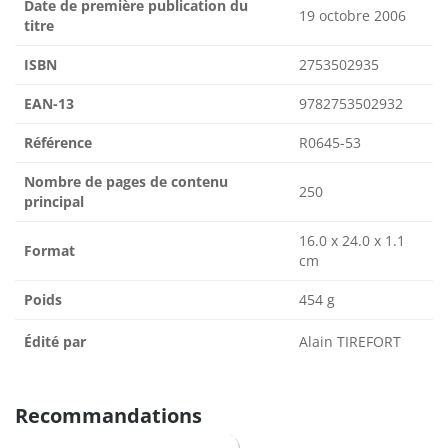
Date de première publication du
19 octobre 2006
titre
ISBN
2753502935
EAN-13
9782753502932
Référence
R0645-53
Nombre de pages de contenu
250
principal
16.0 x 24.0 x 1.1
Format
cm
Poids
454 g
Édité par
Alain TIREFORT
Recommandations