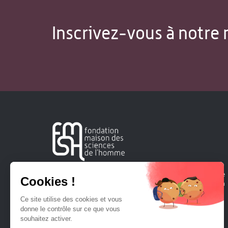
Inscrivez-vous à notre 
Créée en 1963, la Fondation Maison Sciences de l'Homme
soutient la recherche et la diffusion des connaissances en
sciences humaines et sociales.