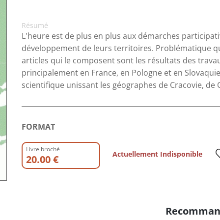
Résumé
L'heure est de plus en plus aux démarches participativ
développement de leurs territoires. Problématique qui
articles qui le composent sont les résultats des trav
principalement en France, en Pologne et en Slovaquie
scientifique unissant les géographes de Cracovie, de
FORMAT
Livre broché
Actuellement Indisponible
20.00 €
Recomman