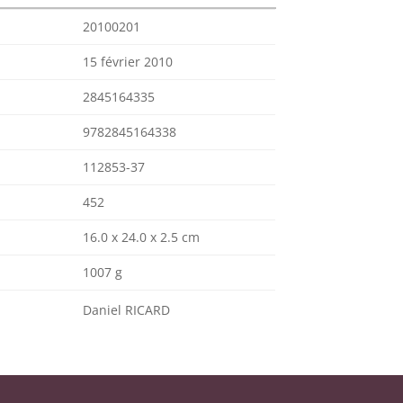
20100201
15 février 2010
2845164335
9782845164338
112853-37
452
16.0 x 24.0 x 2.5 cm
1007 g
Daniel RICARD