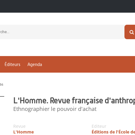
Éditeurs
Agenda
56
L'Homme. Revue française d'anthro
Ethnographier le pouvoir d'achat
Revue
Editeur
L'Homme
Éditions de l'École d