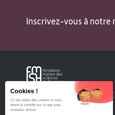
Inscrivez-vous à notre 
Créée en 1963, la Fondation Maison Sciences de l'Homme
soutient la recherche et la diffusion des connaissances en
sciences humaines et sociales.