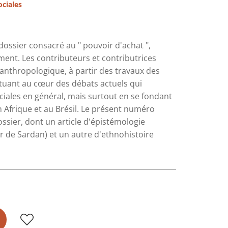
ociales
ssier consacré au " pouvoir d'achat ",
ent. Les contributeurs et contributrices
 anthropologique, à partir des travaux des
tuant au cœur des débats actuels qui
ociales en général, mais surtout en se fondant
 Afrique et au Brésil. Le présent numéro
sier, dont un article d'épistémologie
ier de Sardan) et un autre d'ethnohistoire