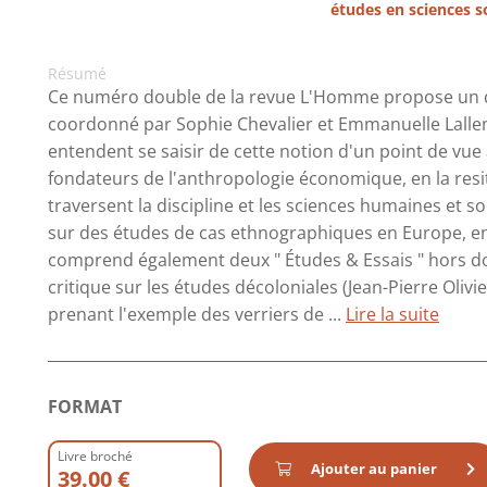
études en sciences s
Résumé
Ce numéro double de la revue L'Homme propose un do
coordonné par Sophie Chevalier et Emmanuelle Lallem
entendent se saisir de cette notion d'un point de vue
fondateurs de l'anthropologie économique, en la resi
traversent la discipline et les sciences humaines et s
sur des études de cas ethnographiques en Europe, en
comprend également deux " Études & Essais " hors dos
critique sur les études décoloniales (Jean-Pierre Oliv
prenant l'exemple des verriers de ...
Lire la suite
FORMAT
Livre broché
Ajouter au panier
39.00 €