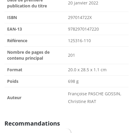
20 janvier 2022
publication du titre
ISBN
297014722X
EAN-13
9782970147220
Référence
125316-110
Nombre de pages de
201
contenu principal
Format
20.0 x 28.5 x 1.1 cm
Poids
698 g
Françoise PASCHE GOSSIN,
Auteur
Christine RIAT
Recommandations