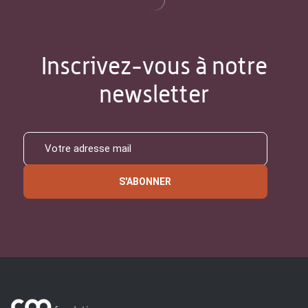
Inscrivez-vous à notre
newsletter
S'ABONNER