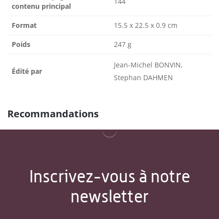
144
contenu principal
Format
15.5 x 22.5 x 0.9 cm
Poids
247 g
Jean-Michel BONVIN,
Édité par
Stephan DAHMEN
Recommandations
Inscrivez-vous à notre
newsletter