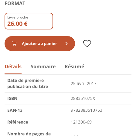
FORMAT
Livre broché
26.00 €
Ajouter au panier
Détails
Sommaire
Résumé
Date de première
25 avril 2017
publication du titre
ISBN
288351075X
EAN-13
9782883510753
Référence
121300-69
Nombre de pages de