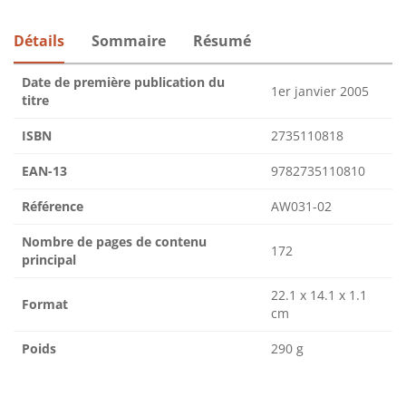
Détails
Sommaire
Résumé
Date de première publication du
1er janvier 2005
titre
ISBN
2735110818
EAN-13
9782735110810
Référence
AW031-02
Nombre de pages de contenu
172
principal
22.1 x 14.1 x 1.1
Format
cm
Poids
290 g