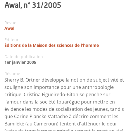
Awal, n° 31/2005
Revue
Awal
Editeur
Éditions de la Maison des sciences de l'homme
Date de publication
1er janvier 2005
Résumé
Sherry B. Ortner développe la notion de subjectivité et
souligne son importance pour une anthropologie
critique. Cristina Figueiredo-Biton se penche sur
l'amour dans la société touarègue pour mettre en
évidence les modes de socialisation des jeunes, tandis
que Carine Plancke s'attache à décrire comment les
Bamiléké (au Cameroun) tentent d'atténuer le deuil
(voire de transformer symboliquement la mort en vie)