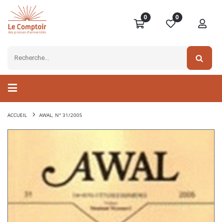
0
0
ACCUEIL
AWAL, N° 31/2005