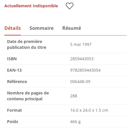
Actuellement Indisponible
Détails
Sommaire
Résumé
Date de première
5 mai 1997
publication du titre
ISBN
2859443053
EAN-13
9782859443054
Référence
006448-09
Nombre de pages de
288
contenu principal
Format
16.0 x 24.0 x 1.5 cm
Poids
466 g