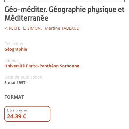
Géo-méditer. Géographie physique et
Méditerranée
P. PECH,
L. SIMON,
Martine TABEAUD
Collection
Géographie
Editeur
Université Paris1-Panthéon Sorbonne
Date de publication
5 mai 1997
FORMAT
Livre broché
24.39 €