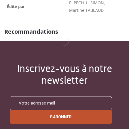
P. PECH, L. SIMON,
Édité par
Martine TABEAUD
Recommandations
Inscrivez-vous à notre
newsletter
S'ABONNER