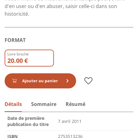
d'en user ou d'en abuser, saisir celle-ci dans son
historicité.
FORMAT
Livre broché
20.00 €
Ajouter au panier
Détails
Sommaire
Résumé
Date de première
7 avril 2011
publication du titre
ISBN
2753513236