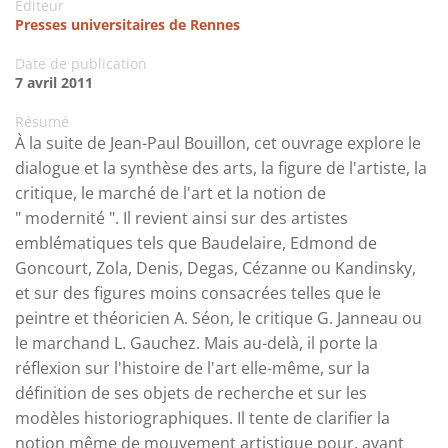
Editeur
Presses universitaires de Rennes
Date de publication
7 avril 2011
Résumé
À la suite de Jean-Paul Bouillon, cet ouvrage explore le
dialogue et la synthèse des arts, la figure de l'artiste, la
critique, le marché de l'art et la notion de
" modernité ". Il revient ainsi sur des artistes
emblématiques tels que Baudelaire, Edmond de
Goncourt, Zola, Denis, Degas, Cézanne ou Kandinsky,
et sur des figures moins consacrées telles que le
peintre et théoricien A. Séon, le critique G. Janneau ou
le marchand L. Gauchez. Mais au-delà, il porte la
réflexion sur l'histoire de l'art elle-même, sur la
définition de ses objets de recherche et sur les
modèles historiographiques. Il tente de clarifier la
notion même de mouvement artistique pour, avant