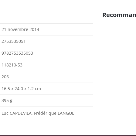
Recomman
21 novembre 2014
2753535051
9782753535053
118210-53
206
16.5 x 24.0 x 1.2 cm
395 g
Luc CAPDEVILA, Frédérique LANGUE