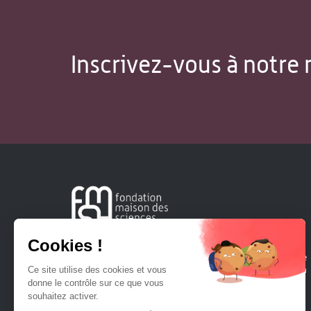
Inscrivez-vous à notre 
Créée en 1963, la Fondation Maison Sciences de l'Homme
soutient la recherche et la diffusion des connaissances en
sciences humaines et sociales.