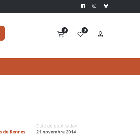
0
0
Date de publication
es de Rennes
21 novembre 2014