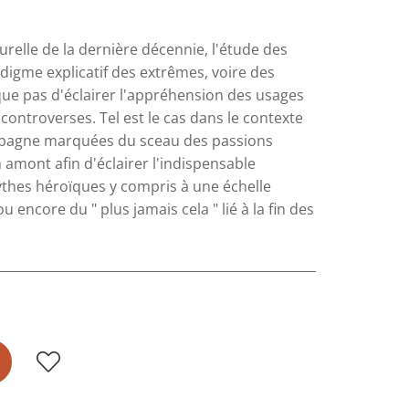
relle de la dernière décennie, l'étude des
igme explicatif des extrêmes, voire des
que pas d'éclairer l'appréhension des usages
ontroverses. Tel est le cas dans le contexte
Espagne marquées du sceau des passions
 amont afin d'éclairer l'indispensable
ythes héroïques y compris à une échelle
u encore du " plus jamais cela " lié à la fin des