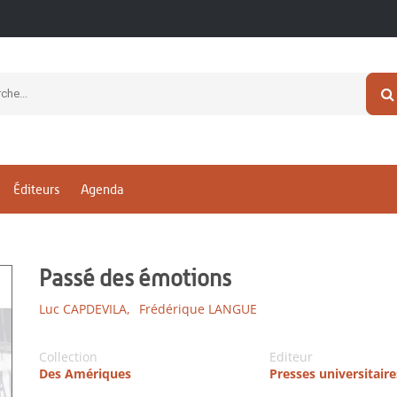
Éditeurs
Agenda
Passé des émotions
Luc CAPDEVILA,
Frédérique LANGUE
Collection
Editeur
Des Amériques
Presses universitair