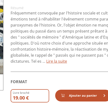
Résumé
Fréquemment convoquée par l'histoire sociale et cultu
émotions tend à réhabiliter l'événement comme parad
paroxysmes de l'histoire. Or, l'objet émotion ne man
politiques du passé dans un temps présent prêtant à c
des " sociétés de mémoire " d'Amérique latine et d'
politiques. D'où notre choix d'une approche située en
confrontation histoire-mémoire, la réactivation de m
globalisée, le rappel de " passés qui ne passent pas " o
dictatures. Tel es ...
Lire la suite
FORMAT
Livre broché
Ajouter au panier
19.00 €